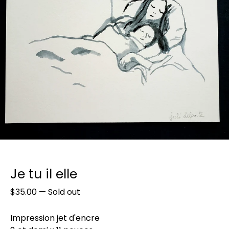
Je tu il elle
$
35.00
—
Sold out
Impression jet d'encre